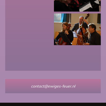
contact@ewiges-feuer.nl