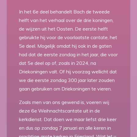
In het 6e deel behandelt Bach de tweede
helft van het verhaal over de drie koningen,
de wijzen uit het Oosten. De eerste helft
gebruikte hij voor de voorlaatste cantate, het
5e deel. Mogelijk omdat hij ook in de gaten
had dat de eerste zondag in het jaar, die voor
dat 5e deel op of, zoals in 2024, na
Driekoningen valt. Of hij voorzag wellicht dat
we die eerste zondag 300 jaar later zouden
gaan gebruiken om Driekoningen te vieren.
Zoals men van ons gewend is, voeren wij
deze 6e Weihnachtscantate uit in de
kerkdienst. Dat doen we maar liefst drie keer
en dus op zondag 7 januari en alle keren in
prachtige grote kerken in Friesland. Wat let u