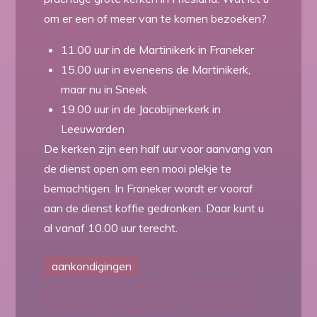
om er een of meer van te komen bezoeken?
11.00 uur in de Martinikerk in Franeker
15.00 uur in eveneens de Martinikerk,
maar nu in Sneek
19.00 uur in de Jacobijnerkerk in
Leeuwarden
De kerken zijn een half uur voor aanvang van
de dienst open om een mooi plekje te
bemachtigen. In Franeker wordt er vooraf
aan de dienst koffie gedronken. Daar kunt u
al vanaf 10.00 uur terecht.
aankondigingen
2024
BACH
CANTATE
CANTATEDIENST
FRANEKER
JACOBIJNERKERK
LEEUWARDEN