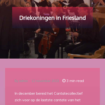
Driekoningen in Friesland
3 min read
By
admin
12 november 2023
In december bereid het Cantatecollectief
zich voor op de laatste cantate van het