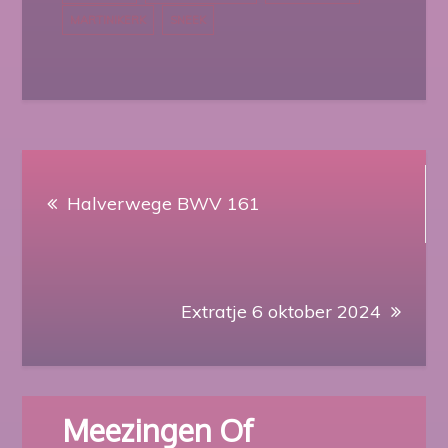
MARTINIKERK
SNEEK
Berichtnavigatie
Halverwege BWV 161
Extratje 6 oktober 2024
Meezingen Of