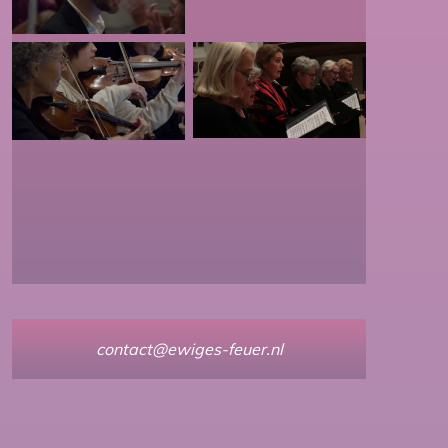
contact@ewiges-feuer.nl