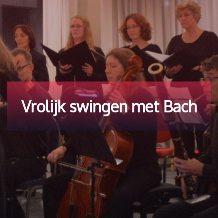
Vrolijk swingen met Bach