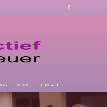
ING
VOORBIJ
CONTACT