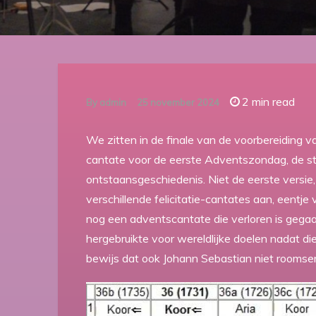
2 min read
By
admin
25 november 2024
We zitten in de finale van de voorbereiding 
cantate voor de eerste Adventszondag, de sta
ontstaansgeschiedenis. Niet de eerste versie, 
verschillende felicitatie-cantates aan, eentje
nog een adventscantate die verloren is gega
hergebruikte voor wereldlijke doelen nadat di
bewijs dat ook Johann Sebastian niet roomse