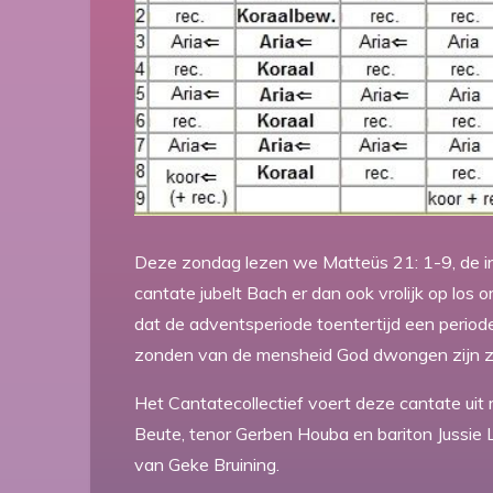
Deze zondag lezen we Matteüs 21: 1-9, de in
cantate jubelt Bach er dan ook vrolijk op los 
dat de adventsperiode toentertijd een perio
zonden van de mensheid God dwongen zijn zo
Het Cantatecollectief voert deze cantate uit m
Beute, tenor Gerben Houba en bariton Jussie 
van Geke Bruining.