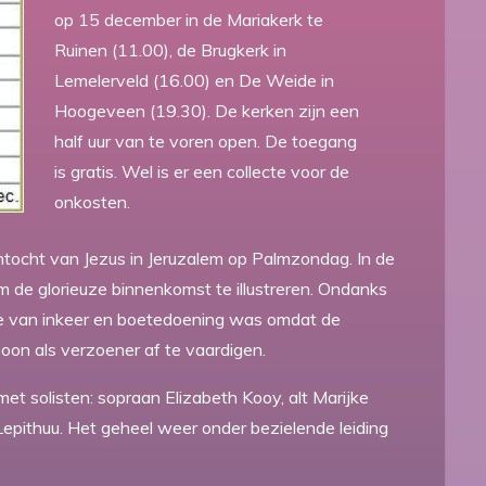
op 15 december in de Mariakerk te
Ruinen (11.00), de Brugkerk in
Lemelerveld (16.00) en De Weide in
Hoogeveen (19.30). De kerken zijn een
half uur van te voren open. De toegang
is gratis. Wel is er een collecte voor de
onkosten.
tocht van Jezus in Jeruzalem op Palmzondag. In de
om de glorieuze binnenkomst te illustreren. Ondanks
de van inkeer en boetedoening was omdat de
on als verzoener af te vaardigen.
et solisten: sopraan Elizabeth Kooy, alt Marijke
Lepithuu. Het geheel weer onder bezielende leiding