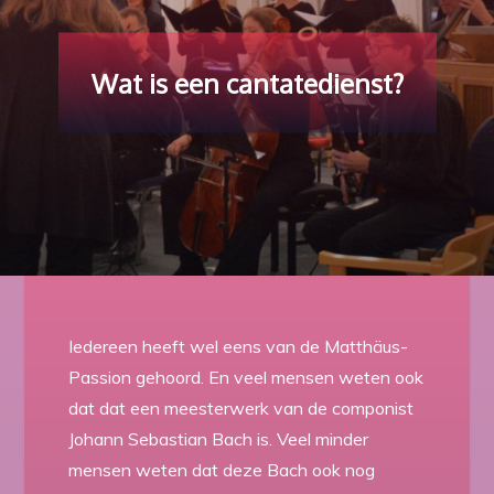
Wat is een cantatedienst?
Iedereen heeft wel eens van de Matthäus-
Passion gehoord. En veel mensen weten ook
dat dat een meesterwerk van de componist
Johann Sebastian Bach is. Veel minder
mensen weten dat deze Bach ook nog